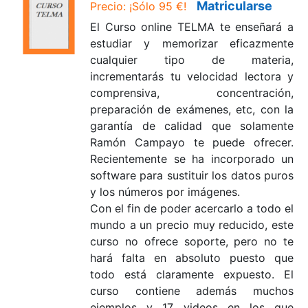
Matricularse
Precio: ¡Sólo
95 €!
El Curso online TELMA te enseñará a
estudiar y memorizar eficazmente
cualquier tipo de materia,
incrementarás tu velocidad lectora y
comprensiva,
concentración
,
preparación de exámenes, etc, con la
garantía de calidad que solamente
Ramón Campayo te puede ofrecer.
Recientemente se ha incorporado un
software para sustituir los datos puros
y los números por imágenes.
Con el fin de poder acercarlo a todo el
mundo a un precio
muy reducido,
este
curso
no ofrece soporte, pero
no te
hará falta en absoluto puesto que
todo está claramente expuesto. El
curso contiene además muchos
ejemplos y 17 videos en los que