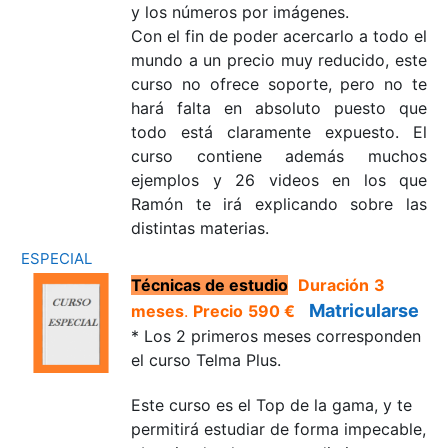
y los números por imágenes.
Con el fin de poder acercarlo a todo el
mundo a un precio
muy reducido,
este
curso
no ofrece soporte, pero
no te
hará falta en absoluto puesto que
todo está claramente expuesto. El
curso contiene además muchos
ejemplos y 26 videos en los que
Ramón te irá explicando sobre las
distintas materias.
ESPECIAL
T
écnicas de estudio
Duración
3
Matricularse
meses
.
Precio
590 €
* Los 2 primeros meses corresponden
el curso Telma Plus.
Este curso es el Top de la gama, y te
permitirá estudiar de forma impecable,