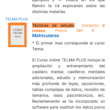
Ramón te irá explicando sobre las
distintas materias.
TELMA PLUS
T
écnicas de estudio
Duración
2
meses
.
Precio
190 €
Matricularse
* El primer mes corresponde al curso
Telma.
E
l Curso online TELMA
PLUS incluye la
ampliación y
entrenamiento del
casillero
mental, casilleros mentales
adicionales, estudio y memorización
más profunda de leyes, oposiciones,
tablas complejas de datos, revisión de
temarios, tests psicotécnicos, etc
.
Recientemente se ha incorporado un
software para sustituir los datos puros